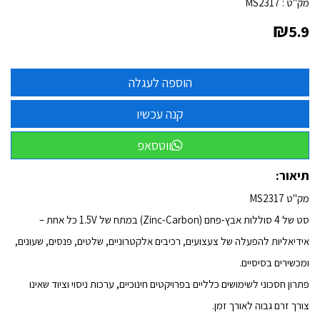
מק"ט :
MS2317
₪
5.9
ווטסאפ
תיאור:
מק"ט MS2317
סט של 4 סוללות אבץ-פחם (Zinc-Carbon) במתח של 1.5V כל אחת –
אידיאליות להפעלה של צעצועים, רכיבים אלקטרוניים, שלטים, פנסים, שעונים,
ומכשירים בסיסיים.
פתרון חסכוני לשימושים כלליים בפרויקטים חינוכיים, ערכות ניסוי וציוד שאינו
צורך זרם גבוה לאורך זמן.