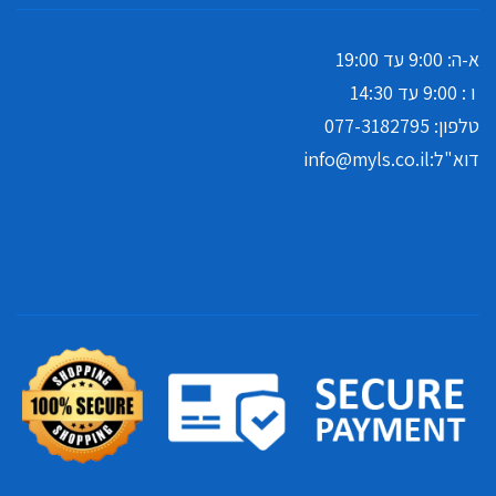
א-ה: 9:00 עד 19:00
ו : 9:00 עד 14:30
טלפון:
077-3182795
דוא"ל:
info@myls.co.il