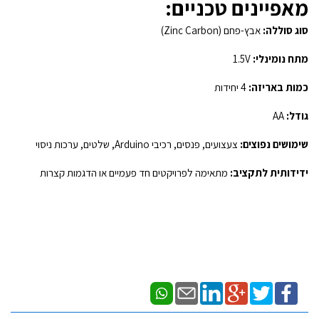
מאפיינים טכניים:
סוג סוללה:
אבץ-פחם (Zinc Carbon)
מתח נומינלי:
1.5V
כמות באריזה:
4 יחידות
גודל:
AA
שימושים נפוצים:
צעצועים, פנסים, רכיבי Arduino, שלטים, ערכות ניסוי
ידידותית לתקציב:
מתאימה לפרויקטים חד פעמיים או הדגמות קצרות