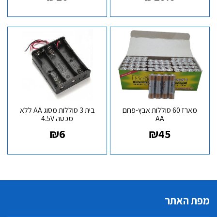
מארז 60 סוללות אבץ-פחם
בית 3 סוללות מסוג AA ללא
AA
מכסה 4.5V
₪
6
₪
45
מפת האתר