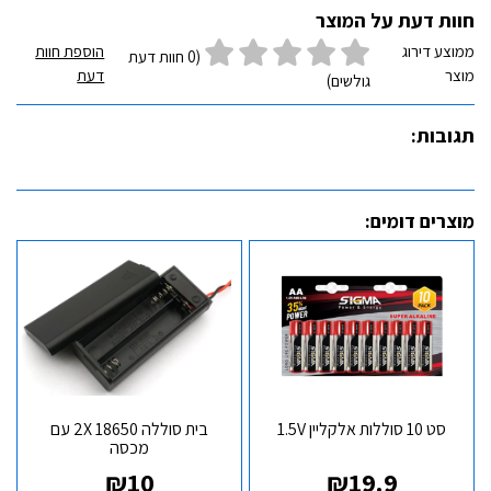
חוות דעת על המוצר
ממוצע דירוג
הוספת חוות
(0 חוות דעת
מוצר
דעת
גולשים)
תגובות:
מוצרים דומים:
סט 10 סוללות אלקליין 1.5V
בית סוללה 2X 18650 עם
מכסה
₪
10
₪
19.9