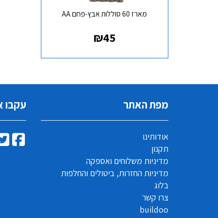
מארז 60 סוללות אבץ-פחם AA
₪
45
מפת האתר
עקבו א
אודותינו
תקנון
מדיניות משלוחים ואספקה
מדיניות החזרות, ביטולים והחלפות
בלוג
צרו קשר
buildoo