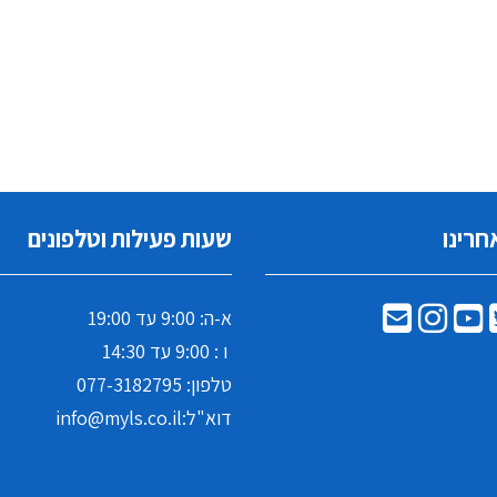
חרינו
שעות פעילות וטלפונים
א-ה: 9:00 עד 19:00
ו : 9:00 עד 14:30
טלפון:
077-3182795
דוא"ל:
info@myls.co.il