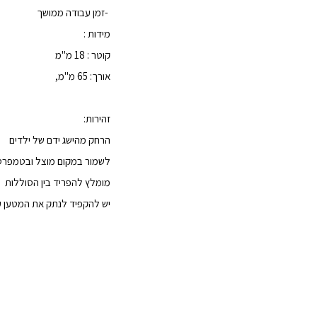
-
זמן עבודה ממושך
מידות
:
קוטר : 18 מ"מ
אורך: 65 מ"מ
,
זהירות:
הרחק מהישג ידם של ילדים
לשמור במקום מוצל ובטמפרט
מומלץ להפריד בין הסוללות
יש להקפיד לנתק את המטען ע