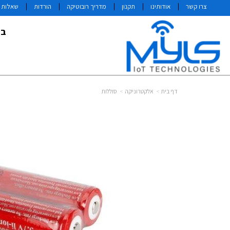
צרו קשר
אודותינו
תקנון
מדריך רובוטיקה
הורדות
שאלות ו
בי
דף בית
אלקטרוניקה
סוללות