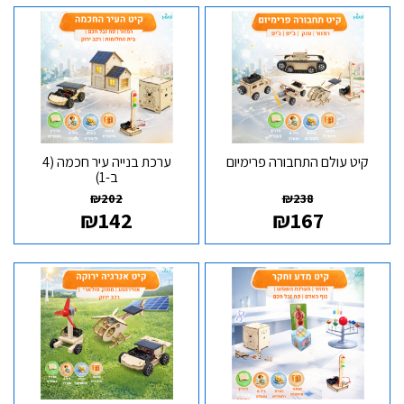
קיט עולם התחבורה פרימיום
ערכת בנייה עיר חכמה (4
ב-1)
₪
202
₪
238
₪
142
₪
167