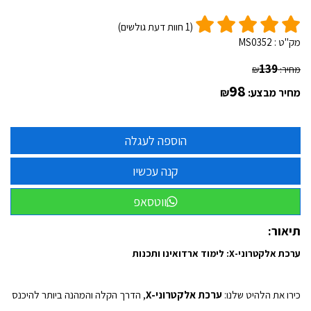
(
1
חוות דעת גולשים)
מק"ט :
MS0352
139
מחיר:
₪
98
מחיר מבצע:
₪
ווטסאפ
תיאור:
ערכת אלקטרוני-X: לימוד ארדואינו ותכנות
כירו את הלהיט שלנו:
ערכת אלקטרוני-X
, הדרך הקלה והמהנה ביותר להיכנס