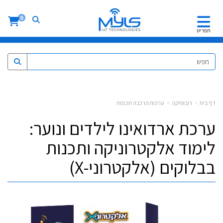
0
תפריט
דף בית
רובוטיקה
ערכות הרכבה חכמות
ערכת ארדואינו לילדים ונוער:
לימוד אלקטרוניקה ותכנות
בבלוקים (אלקטרוני-X)