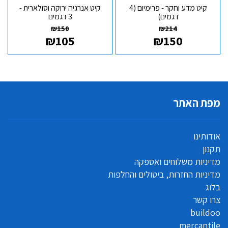
קיט מדע וחקר - פרימיום (4
קיט אנרגיה ירוקה וסולארית -
דגמים)
3 דגמים
₪
150
₪
214
₪
105
₪
150
מפת האתר
אודותינו
תקנון
מדיניות משלוחים ואספקה
מדיניות החזרות, ביטולים והחלפות
בלוג
צרו קשר
buildoo
mercantile