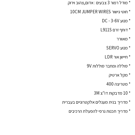
* מודל רמור 3 צבעים : אדום,צהוב וירוק
* חוטי גישור 10CM JUMPER WIRES
* מנוע DC - 3-6V
* דוחף זרם L911S
* מאוורר
* מנוע SERVO
* חיישן אור LDR
* סוללה ומחבר סוללות 9V
* מקל ארטיק
* מטריצה 400
* 10 מדבקות דו"צ 3M
* מדריך בנית מעגלים אלקטרוניים בעברית
* מדריך תכנות גרפי להפעלת הרכיבים