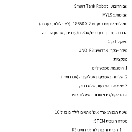
שם הרובוט:
Smart Tank Robot
שם מותג:
MYLS
סוללות: ליתיום נטענות 2
X
18650
(לא כלולות בערכה)
הדרכה:
מדריך בעברית/אנגלית/ערבית , סרטון הדרכה
משקל:1 ק"ג
מיקרו-בקר :
ארדואינו UNO R3
פונקציות:
1. הימנעות ממכשוליים
2. שליטה באמצעות אפליקציה (אנדרואיד)
3. שליטה באמצעות שלט רחוק
5. הדלקת/כיבוי אורות והפעלת צופר
שיטת תכנות:
ארדואינו' מתאים לילדים בגיל 10+
מטרה חינוכית
STEM
:
הכרת והבנת לוח ארדואינו R3