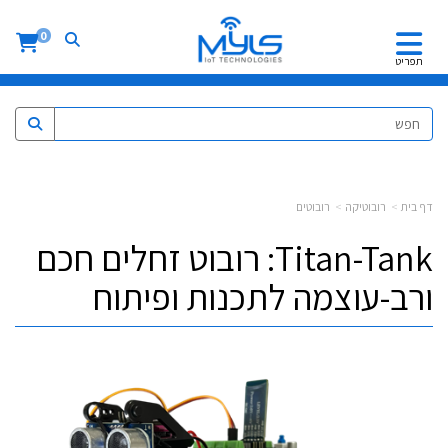
0
תפריט
דף בית
רובוטיקה
רובוטים
Titan-Tank: רובוט זחלים חכם
ורב-עוצמה לתכנות ופיתוח