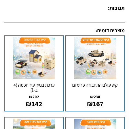
תגובות:
מוצרים דומים:
קיט עולם התחבורה פרימיום
ערכת בנייה עיר חכמה (4
ב-1)
₪
202
₪
238
₪
142
₪
167