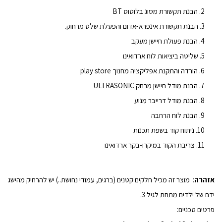
הבנת תקשורת מסוג בלוטוס BT
הבנת תקשורת אינפרא-אדום והפעלת שלט מרחוק.
הבנת פעולת חיישן מעקב
שליטה ביציאות לוח ארדואינו
הורדה והתקנת אפליקציה מחנוך play store
הבנת מודל חיישן מרחק
ULTRASONIC
הבנת מודל דרייבר מנוע
הבנת לוח הרחבה
ניתוח קוד בשפת תכנות
צריבת הקוד במיקרו-בקר ארדואינו
אזהרה
:
מוצר זה מכיל חלקים קטנים (ברגים, עמודי נחושת..) יש להרחיק מהישג
ידם של ילדים מתחת לגיל 3.
פרטים טכניים: