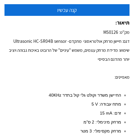
תיאור:
מק"ט: MS0126
דגם: חיישן מרחק אולטראסוני מתקדם- Ultrasonic HC-SR04B sensor
שימוש: מדידת מרחק עצמים, משמש "עיניים" של הרובוט באיכות גבוהה ויציב
יותר מהדגם הבסיסי
מאפיינים:
החיישן משדר וקולט גלי קול בתדר 40KHz
מתח עבודה:
5 V
זרם:
15 mA
מרחק מינימלי:
2 ס"מ
מרחק מקסימלי:
3 מטר