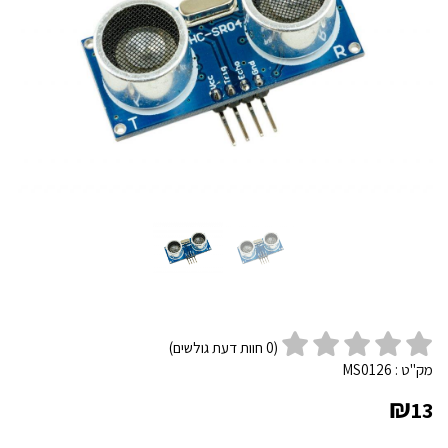
(
0
חוות דעת גולשים)
מק"ט :
MS0126
₪
13