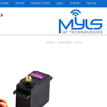
צרו קשר
אודותינו
תקנון
מדריך רובוטיקה
הורדות
שאלות ו
בי
דף בית
אלקטרוניקה
מנועים