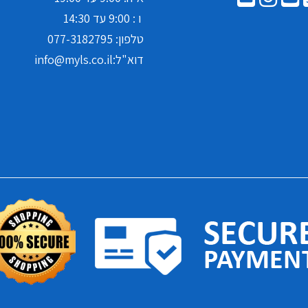
ו : 9:00 עד 14:30
טלפון:
077-3182795
דוא"ל:
info@myls.co.il