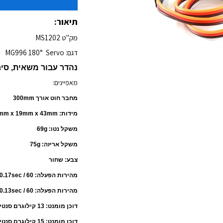
תיאור:
מק"ט MS1202
דגם: MG996 180° Servo
נהדר עבור משאית, סיר
מאפיינים:
מחבר חוט אורך 300mm
מידות: 40mm x 19mm x 43mm
משקל נטו: 69g
משקל אריזה: 75g
צבע: שחור
מהירות הפעלה: 0.17sec / 60 מעלות (4.8V ללא עומס)
מהירות הפעלה: 0.13sec / 60 מעלות (6.0V ללא עומס)
דוכן מומנט: 13 קילוגרם סנטימטר (180.5 עוז ב) באופן 4.8V
דוכן מומנט: 15 קילוגרם סנטימטר (208.3 עוז ב) באופן 6V