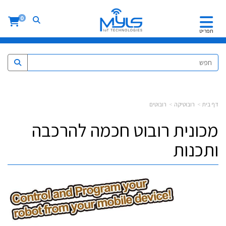
0
תפריט
דף בית
רובוטיקה
רובוטים
מכונית רובוט חכמה להרכבה
ותכנות