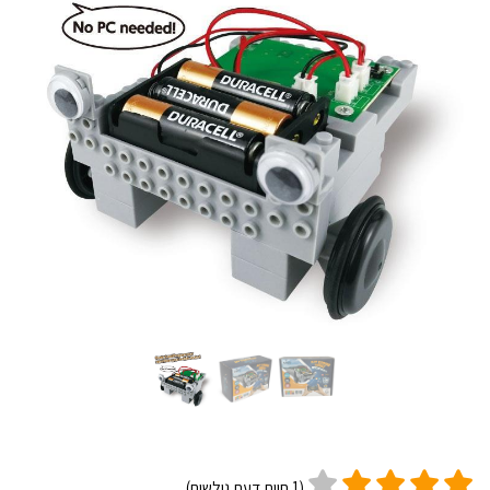
(
1
חוות דעת גולשים)