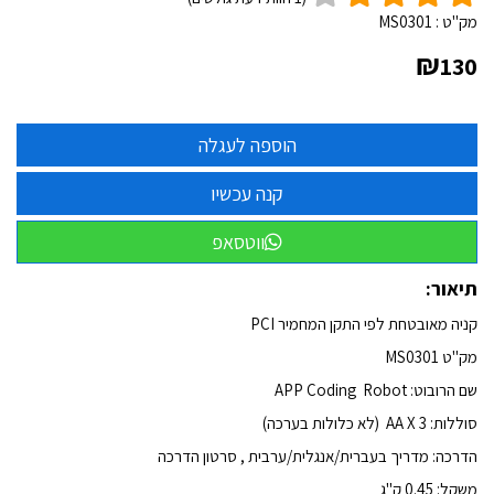
מק"ט :
MS0301
₪
130
ווטסאפ
תיאור:
קניה מאובטחת לפי התקן המחמיר PCI
מק"ט
MS0301
שם הרובוט: APP Coding Robot
סוללות: 3
X
AA
(לא כלולות בערכה)
הדרכה:
מדריך בעברית/אנגלית/ערבית , סרטון הדרכה
משקל: 0.45 ק"ג