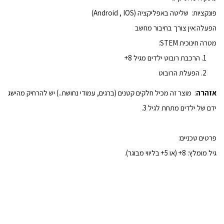
פונקציות:
שליטה באפליקציה (Android , IOS)
הפעלה:
אין צורך בחיבור מחשב
מטרה חינוכית
STEM
:
הרכבת רובוט ילדים מגיל 8+
הפעלת הרובוט
אזהרה
:
מוצר זה מכיל חלקים קטנים (ברגים, עמודי נחושת..) יש להרחיק מהישג
ידם של ילדים מתחת לגיל 3.
פרטים טכניים:
גיל מומלץ: 8+ (או 5+ בליווי מבוגר).