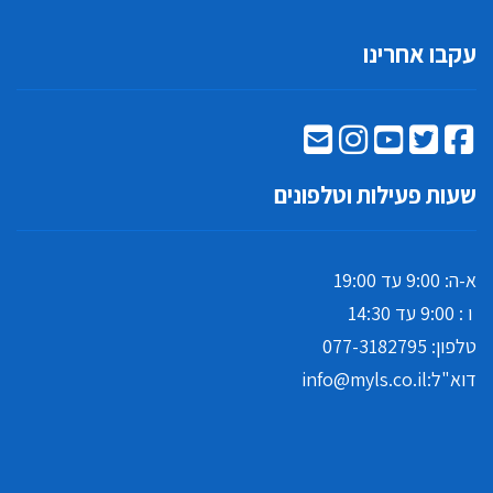
עקבו אחרינו
שעות פעילות וטלפונים
א-ה: 9:00 עד 19:00
ו : 9:00 עד 14:30
טלפון:
077-3182795
דוא"ל:
info@myls.co.il