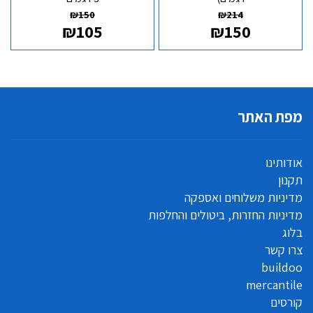
₪
150
₪
214
₪
105
₪
150
מפת האתר
אודותינו
תקנון
מדיניות משלוחים ואספקה
מדיניות החזרות, ביטולים והחלפות
בלוג
צרו קשר
buildoo
mercantile
קורסים