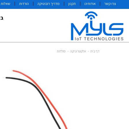
צרו קשר
אודותינו
תקנון
מדריך רובוטיקה
הורדות
שאלות ו
בי
דף בית
אלקטרוניקה
סוללות