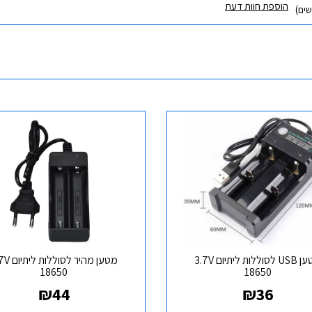
הוספת חוות דעת
מטען USB לסוללות ליתיום 3.7V
מטען מהיר לסולל
18650
18650
₪
44
₪
36