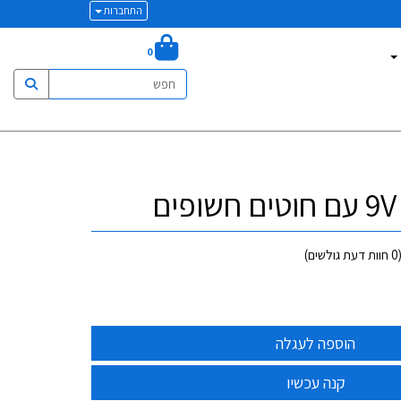
התחברות
0
0
חוות דעת גולשים)