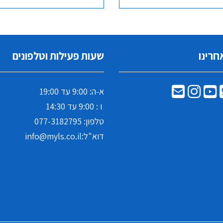
חרינו
שעות פעילות וטלפונים
א-ה: 9:00 עד 19:00
ו : 9:00 עד 14:30
טלפון:
077-3182795
דוא"ל:
info@myls.co.il