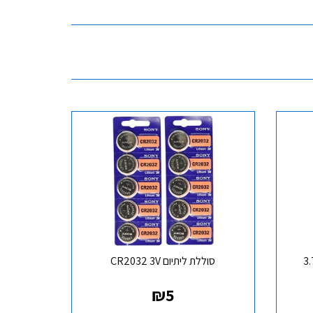
ות ליתיום 3.7V
סוללת ליתיום CR2032 3V
₪
5