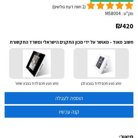
(
1
חוות דעת גולשים)
מק"ט :
MS8004
₪
420
חשוב מאוד - מאושר על ידי מכון התקנים הישראלי ומשרד התקשורת
מתג מגע חכם לדוד בצבע לבן
מתג מגע חכם לדוד בצבע שחור
תיאור: