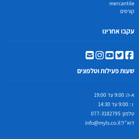
mercantile
קורסים
עקבו אחרינו
שעות פעילות וטלפונים
א-ה: 9:00 עד 19:00
ו : 9:00 עד 14:30
טלפון:
077-3182795
דוא"ל:
info@myls.co.il