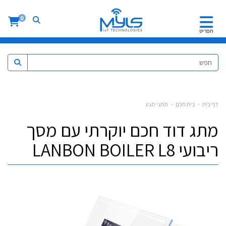
0
תפריט
דף בית
בית חכם
מתגי מגע
מתג דוד חכם יוקרתי עם מסך
ריבועי LANBON BOILER L8