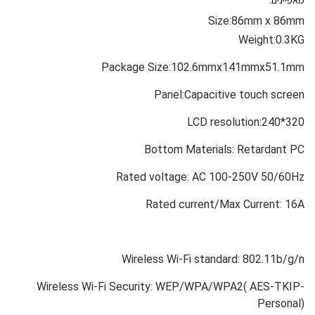
Size:86mm x 86mm
Weight:0.3KG
Package Size:102.6mmx141mmx51.1mm
Panel:Capacitive touch screen
LCD resolution:240*320
Bottom Materials: Retardant PC
Rated voltage: AC 100-250V 50/60Hz
Rated current/Max Current: 16A
Wireless Wi-Fi standard: 802.11b/g/n
Wireless Wi-Fi Security: WEP/WPA/WPA2( AES-TKIP-
Personal)