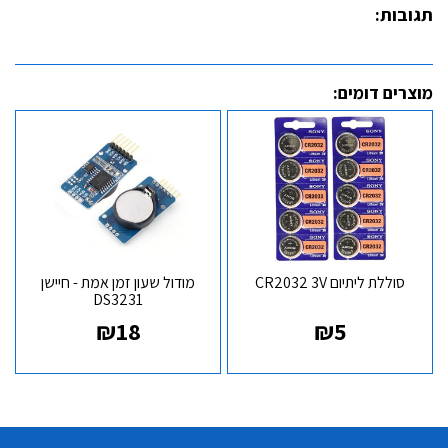
תגובות:
מוצרים דומים:
סוללת ליתיום CR2032 3V
מודול שעון זמן אמת - חיישן
DS3231
₪
18
₪
5