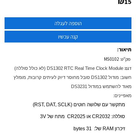
₪
15
תיאור:
מק"ט: MS0102
דגם:
DS1302 RTC Real Time Clock Module (לא כולל סוללה)
חשוב: מודול DS1302 סובל מחוסר דיוק לעיתים קרובות, מומלץ
מאוד להשתמש במודול DS3231
מאפיינים:
מתקשר עם שלושה חוטים (RST, DAT, SCLK)
סוללה: CR2032 או CR2025 מתח של 3V
זיכרון RAM של: 31 bytes