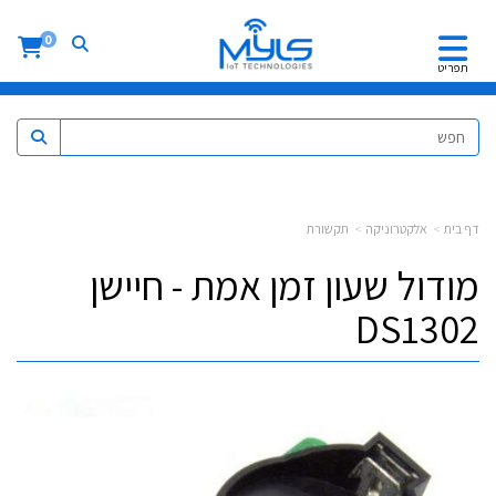
0
תפריט
דף בית
אלקטרוניקה
תקשורת
מודול שעון זמן אמת - חיישן
DS1302