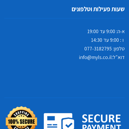
שעות פעילות וטלפונים
א-ה: 9:00 עד 19:00
ו : 9:00 עד 14:30
טלפון:
077-3182795
דוא"ל:
info@myls.co.il