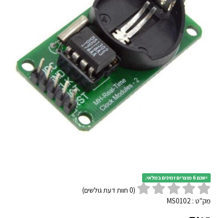
ישנם 6 מוצרים זמינים במלאי.
(
0
חוות דעת גולשים)
מק"ט :
MS0102