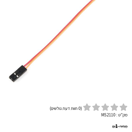
(
0
חוות דעת גולשים)
מק"ט :
MS2110
1
מחיר:
₪