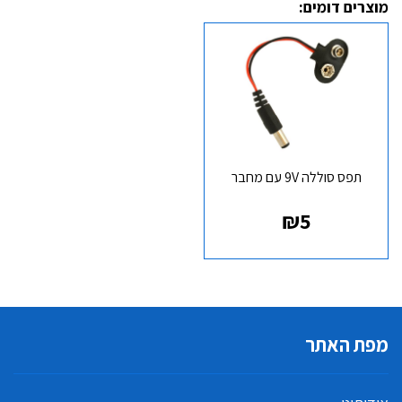
מוצרים דומים:
תפס סוללה 9V עם מחבר
₪
5
מפת האתר