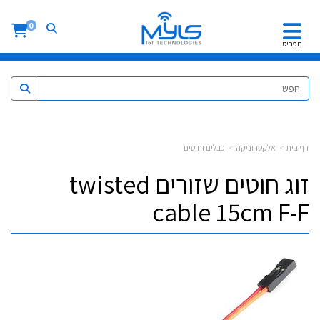
0
תפריט
דף בית
אלקטרוניקה
כבלים וחוטים
זוג חוטים שזורים twisted
cable 15cm F-F