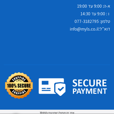
א-ה: 9:00 עד 19:00
ו : 9:00 עד 14:30
טלפון:
077-3182795
דוא"ל:
info@myls.co.il
אתר זה מופעל באמצעות
Wobily