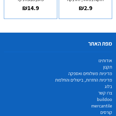
מהירה ונקייה
₪
14.9
₪
2.9
מפת האתר
אודותינו
תקנון
מדיניות משלוחים ואספקה
מדיניות החזרות, ביטולים והחלפות
בלוג
צרו קשר
buildoo
mercantile
קורסים