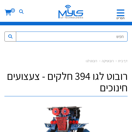
0
תפריט
דף בית
רובוטיקה
רובוט לגו
רובוט לגו 394 חלקים - צעצועים
חינוכים