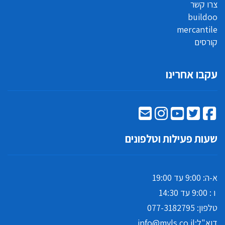
צרו קשר
buildoo
mercantile
קורסים
עקבו אחרינו
שעות פעילות וטלפונים
א-ה: 9:00 עד 19:00
ו : 9:00 עד 14:30
טלפון:
077-3182795
דוא"ל:
info@myls.co.il