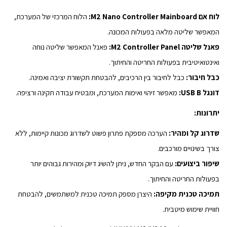
לוח אם M2 Nano Controller Mainboard:
הלוח המרכזי של המערכת,
המאפשר שליטה מלאה בפעולות המכונה.
פאנל שליטה M2 Controller Panel:
פאנל המאפשר שליטה נוחה
ואינטואיטיבית בפעולות החריטה והחיתוך.
כבל חיבור:
כבל לחיבור בין הרכיבים, להבטחת תקשורת יציבה ואמינה.
דונגל USB B:
מאפשר זיהוי ואימות המערכת, ומבטיח עבודה תקינה ורציפה.
יתרונות:
שדרוג קל ומהיר:
הערכה מספקת פתרון פשוט לשדרוג מכונות קיימות, ללא
צורך בשינויים מורכבים.
שיפור ביצועים:
עם הבקר החדש, ניתן להשיג דיוק ומהירות גבוהים יותר
בפעולות החריטה והחיתוך.
תמיכה טכנית מקיפה:
היצרן מספק תמיכה טכנית למשתמשים, להבטחת
חוויית שימוש מיטבית.