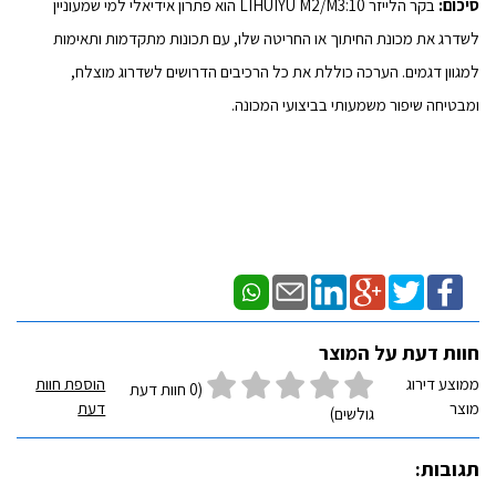
סיכום:
בקר הלייזר LIHUIYU M2/M3:10 הוא פתרון אידיאלי למי שמעוניין
לשדרג את מכונת החיתוך או החריטה שלו, עם תכונות מתקדמות ותאימות
למגוון דגמים. הערכה כוללת את כל הרכיבים הדרושים לשדרוג מוצלח,
ומבטיחה שיפור משמעותי בביצועי המכונה.
חוות דעת על המוצר
ממוצע דירוג
הוספת חוות
(0 חוות דעת
מוצר
דעת
גולשים)
תגובות: