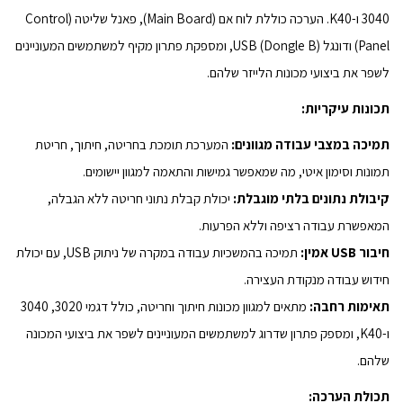
3040 ו-K40. הערכה כוללת לוח אם (Main Board), פאנל שליטה (Control
Panel) ודונגל USB (Dongle B), ומספקת פתרון מקיף למשתמשים המעוניינים
לשפר את ביצועי מכונות הלייזר שלהם.
תכונות עיקריות:
תמיכה במצבי עבודה מגוונים:
המערכת תומכת בחריטה, חיתוך, חריטת
תמונות וסימון איטי, מה שמאפשר גמישות והתאמה למגוון יישומים.
קיבולת נתונים בלתי מוגבלת:
יכולת קבלת נתוני חריטה ללא הגבלה,
המאפשרת עבודה רציפה וללא הפרעות.
חיבור USB אמין:
תמיכה בהמשכיות עבודה במקרה של ניתוק USB, עם יכולת
חידוש עבודה מנקודת העצירה.
תאימות רחבה:
מתאים למגוון מכונות חיתוך וחריטה, כולל דגמי 3020, 3040
ו-K40, ומספק פתרון שדרוג למשתמשים המעוניינים לשפר את ביצועי המכונה
שלהם.
תכולת הערכה: