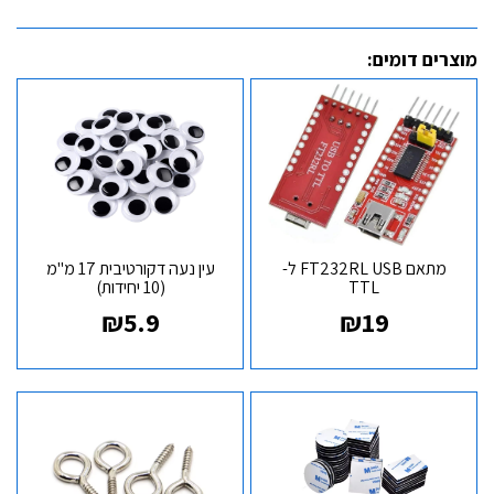
מוצרים דומים:
מתאם FT232RL USB ל-
עין נעה דקורטיבית 17 מ"מ
TTL
(10 יחידות)
₪
5.9
₪
19