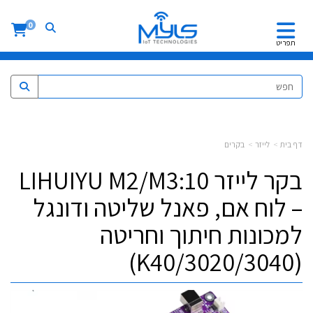
0
תפריט
דף בית
לייזר
בקרים
בקר לייזר LIHUIYU M2/M3:10
– לוח אם, פאנל שליטה ודונגל
למכונות חיתוך וחריטה
(3020/3040/K40)