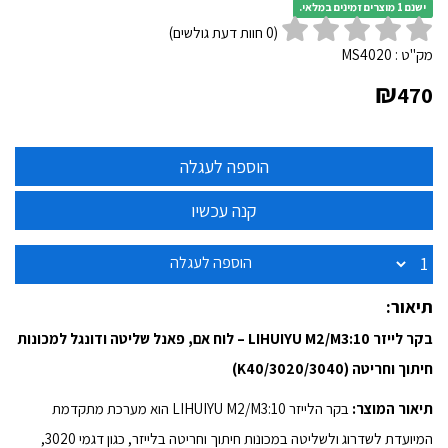
ישנם 1 מוצרים זמינים במלאי.
(
0
חוות דעת גולשים)
מק"ט :
MS4020
₪
470
הוספה לעגלה
תיאור:
בקר לייזר LIHUIYU M2/M3:10 – לוח אם, פאנל שליטה ודונגל למכונות
חיתוך וחריטה (3020/3040/K40)
תיאור המוצר:
בקר הלייזר LIHUIYU M2/M3:10 הוא מערכת מתקדמת
המיועדת לשדרוג ולשליטה במכונות חיתוך וחריטה בלייזר, כגון דגמי 3020,